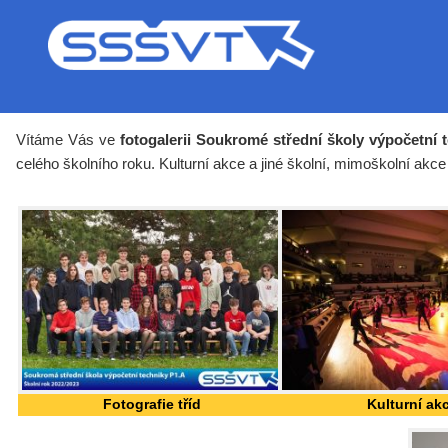
Vítáme Vás ve
fotogalerii Soukromé střední školy výpočetní 
celého školního roku. Kulturní akce a jiné školní, mimoškolní akce
Fotografie tříd
Kulturní ak