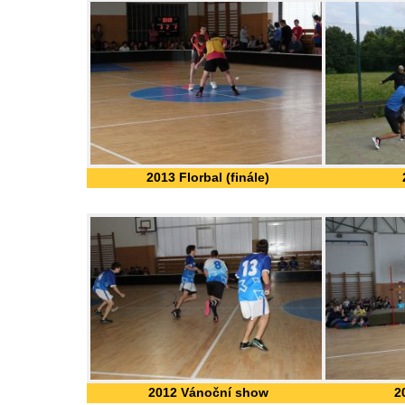
2013 Florbal (finále)
2012 Vánoční show
2