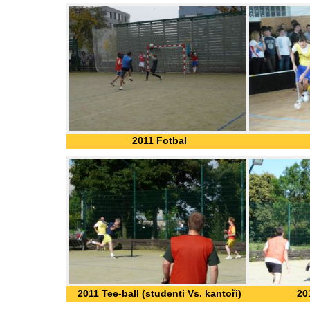
2011 Fotbal
2011 Tee-ball (studenti Vs. kantoři)
20