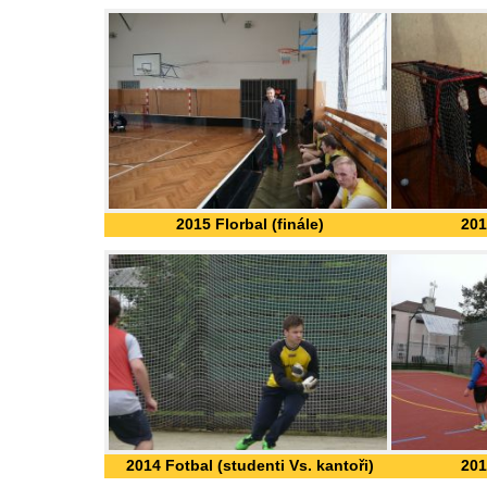
2015 Florbal (finále)
201
2014 Fotbal (studenti Vs. kantoři)
201