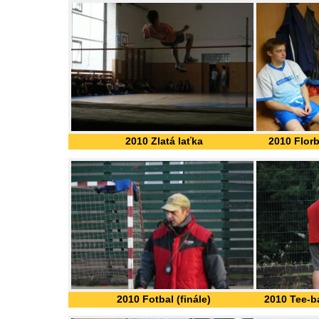
2010 Zlatá laťka
2010 Florb
2010 Fotbal (finále)
2010 Tee-ba