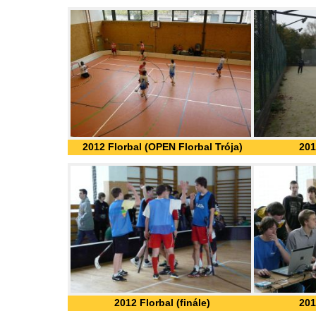
2012 Florbal (OPEN Florbal Trója)
201
2012 Florbal (finále)
201