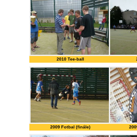
2010 Tee-ball
2009 Fotbal (finále)
2009