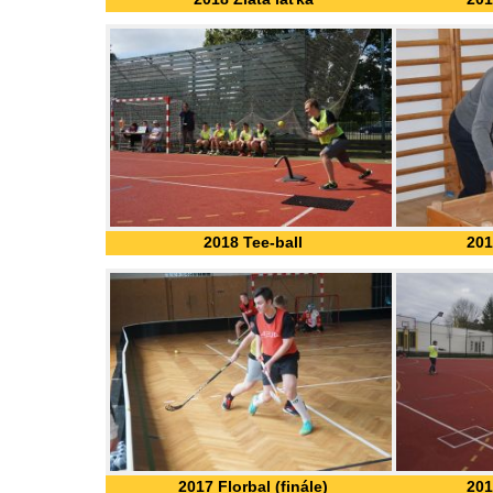
2018 Tee-ball
201
2017 Florbal (finále)
201