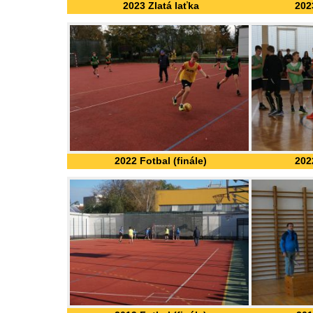
2023 Zlatá laťka
2023
2022 Fotbal (finále)
2022