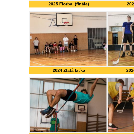
2025 Florbal (finále)
202
2024 Zlatá laťka
2024