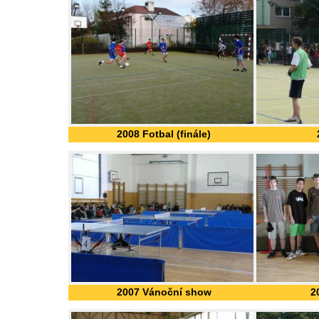
2008 Fotbal (finále)
2007 Vánoční show
2