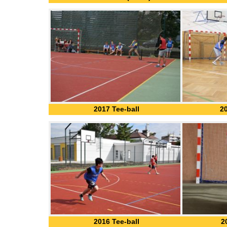
2017 Tee-ball
2
2016 Tee-ball
2