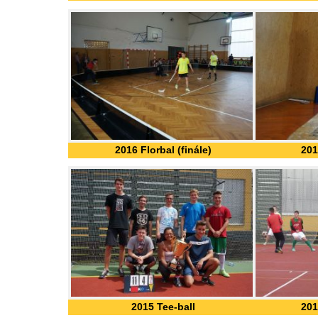
2016 Florbal (finále)
201
2015 Tee-ball
201