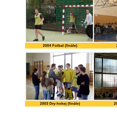
2004 Fotbal (finále)
2003 Dry-hokej (finále)
2